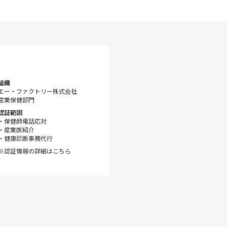
組織
エー・ファクトリー株式会社
産業保健部門
認証範囲
・保健師電話応対
・産業医紹介
・健康診断事務代行
※認証情報の詳細はこちら