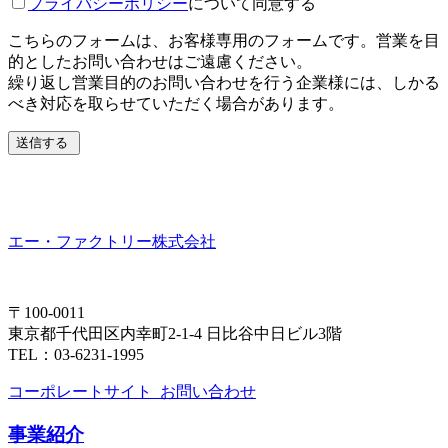
プライバシーポリシー
について同意する
こちらのフォームは、お客様専用のフォームです。営業を目
的としたお問い合わせはご遠慮ください。
繰り返し営業目的のお問い合わせを行う企業様には、しかる
べき対応を取らせていただく場合があります。
送信する
エー・ファクトリー株式会社
〒100-0011
東京都千代田区内幸町2-1-4 日比谷中日ビル3階
TEL：03-6231-1995
コーポレートサイト
お問い合わせ
事業紹介