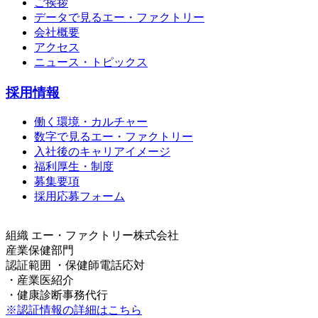
ご挨拶
データで見るエー・ファクトリー
会社概要
アクセス
ニュース・トピックス
採用情報
働く環境・カルチャー
数字で見るエー・ファクトリー
入社後のキャリアイメージ
福利厚生・制度
募集要項
採用応募フォーム
組織
エー・ファクトリー株式会社
産業保健部門
認証範囲
・保健師電話応対
・産業医紹介
・健康診断事務代行
※認証情報の詳細はこちら