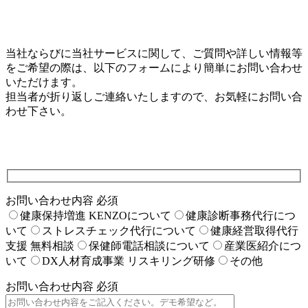
当社ならびに当社サービスに関して、ご質問や詳しい情報等
をご希望の際は、以下のフォームにより簡単にお問い合わせ
いただけます。
担当者が折り返しご連絡いたしますので、お気軽にお問い合
わせ下さい。
お問い合わせ内容
必須
健康保持増進 KENZOについて
健康診断事務代行につ
いて
ストレスチェック代行について
健康経営取得代行
支援 無料相談
保健師電話相談について
産業医紹介につ
いて
DX人材育成事業 リスキリング研修
その他
お問い合わせ内容
必須