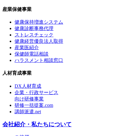
産業保健事業
健康保持増進システム
健康診断事務代理
ストレスチェック
健康経営優良法人取得
産業医紹介
保健師電話相談
ハラスメント相談窓口
人材育成事業
DX人材育成
企業・行政サービス
向け研修事業
研修一括提案.com
講師派遣.net
会社紹介・私たちについて