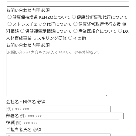
お問い合わせ内容
必須
健康保持増進 KENZOについて
健康診断事務代行について
ストレスチェック代行について
健康経営取得代行支援 無
料相談
保健師電話相談について
産業医紹介について
DX
人材育成事業 リスキリング研修
その他
お問い合わせ内容
必須
会社名・団体名
必須
部署名
役職
ご担当者氏名
必須