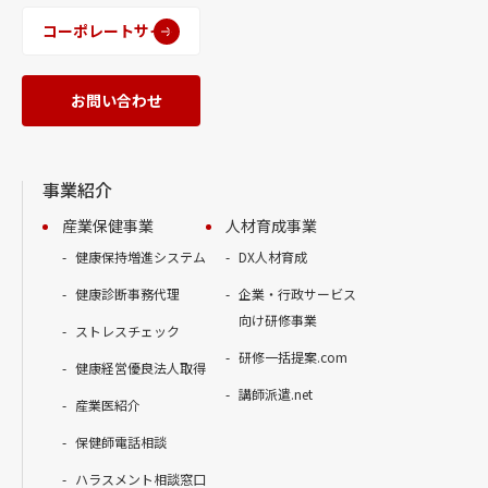
コーポレートサイト
お問い合わせ
事業紹介
産業保健事業
人材育成事業
健康保持増進システム
DX人材育成
健康診断事務代理
企業・行政サービス
向け研修事業
ストレスチェック
研修一括提案.com
健康経営優良法人取得
講師派遣.net
産業医紹介
保健師電話相談
ハラスメント相談窓口