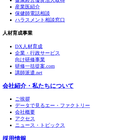
健康経営優良法人取得
産業医紹介
保健師電話相談
ハラスメント相談窓口
人材育成事業
DX人材育成
企業・行政サービス
向け研修事業
研修一括提案.com
講師派遣.net
会社紹介・私たちについて
ご挨拶
データで見るエー・ファクトリー
会社概要
アクセス
ニュース・トピックス
採用情報