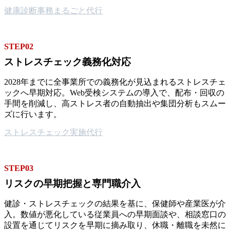
健康診断事務まるごと代行
STEP02
ストレスチェック義務化対応
2028年までに全事業所での義務化が見込まれるストレスチェ
ックへ早期対応。Web受検システムの導入で、配布・回収の
手間を削減し、高ストレス者の自動抽出や集団分析もスムー
ズに行います。
ストレスチェック実施代行
STEP03
リスクの早期把握と専門職介入
健診・ストレスチェックの結果を基に、保健師や産業医が介
入。数値が悪化している従業員への早期面談や、相談窓口の
設置を通じてリスクを早期に摘み取り、休職・離職を未然に