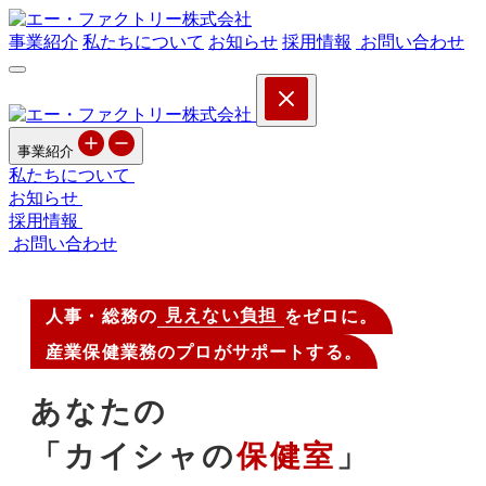
事業紹介
私たちについて
お知らせ
採用情報
お問い合わせ
事業紹介
私たちについて
お知らせ
採用情報
お問い合わせ
見えない負担
人事・総務の
をゼロに。
産業保健業務のプロがサポートする。
あなたの
「カイシャの
保健室
」