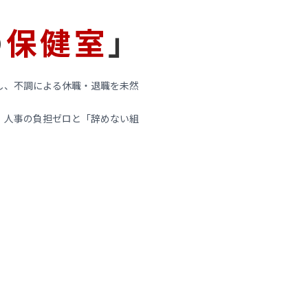
の
保健室
」
し、不調による休職・退職を未然
、人事の負担ゼロと「辞めない組