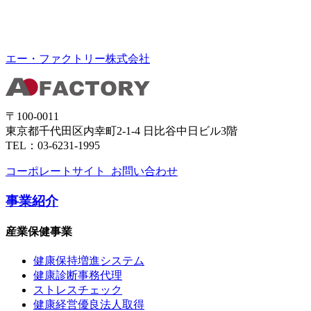
エー・ファクトリー株式会社
〒100-0011
東京都千代田区内幸町2-1-4 日比谷中日ビル3階
TEL：03-6231-1995
コーポレートサイト
お問い合わせ
事業紹介
産業保健事業
健康保持増進システム
健康診断事務代理
ストレスチェック
健康経営優良法人取得