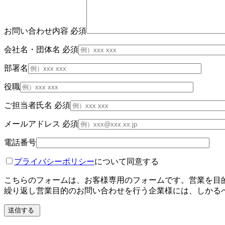
お問い合わせ内容
必須
会社名・団体名
必須
部署名
役職
ご担当者氏名
必須
メールアドレス
必須
電話番号
プライバシーポリシー
について同意する
こちらのフォームは、お客様専用のフォームです。営業を目
繰り返し営業目的のお問い合わせを行う企業様には、しかる
送信する