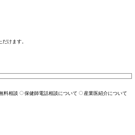
ただけます。
無料相談
保健師電話相談について
産業医紹介について