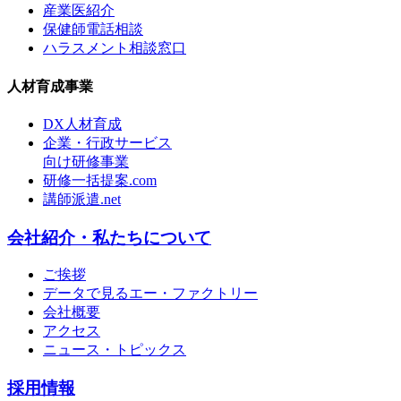
産業医紹介
保健師電話相談
ハラスメント相談窓口
人材育成事業
DX人材育成
企業・行政サービス
向け研修事業
研修一括提案.com
講師派遣.net
会社紹介・私たちについて
ご挨拶
データで見るエー・ファクトリー
会社概要
アクセス
ニュース・トピックス
採用情報