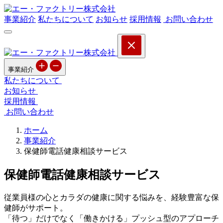
事業紹介
私たちについて
お知らせ
採用情報
お問い合わせ
事業紹介
私たちについて
お知らせ
採用情報
お問い合わせ
ホーム
事業紹介
保健師電話健康相談サービス
保健師電話健康相談サービス
従業員様の心とカラダの健康に関する悩みを、経験豊富な保
健師がサポート。
「待つ」だけでなく「働きかける」プッシュ型のアプローチ