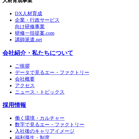
人材育成事業
DX人材育成
企業・行政サービス
向け研修事業
研修一括提案.com
講師派遣.net
会社紹介・私たちについて
ご挨拶
データで見るエー・ファクトリー
会社概要
アクセス
ニュース・トピックス
採用情報
働く環境・カルチャー
数字で見るエー・ファクトリー
入社後のキャリアイメージ
福利厚生・制度