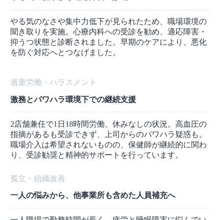
やる気のなさや集中力低下が見られたため、職場環境の
聞き取りを実施。心療内科への受診を勧め、適応障害・
抑うつ状態と診断されました。早期のケアにより、悪化
を防ぐ対応へとつなげました。
過重労働・ハラスメント
激務とパワハラ環境下での継続支援
2店舗兼任で1日18時間労働、休みなしの状況。高血圧の
指摘があるも受診できず、上司からのパワハラ疑惑も。
職場介入は希望されないものの、保健師が継続的に関わ
り、受診勧奨と精神的サポートを行っています。
孤立・組織改善
一人の悩みから、他事業所も含めた人員補充へ
一人職場で勤務時間が長く、疲労と睡眠障害に悩んでい