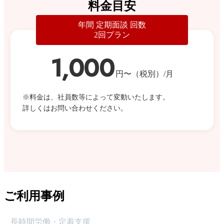
料金目安
年間 定期面談 回数
2回プラン
1,000
円〜（税別）/月
※料金は、社員数等によって変動いたします。
詳しくはお問い合わせください。
ご利用事例
長時間労働・定着支援