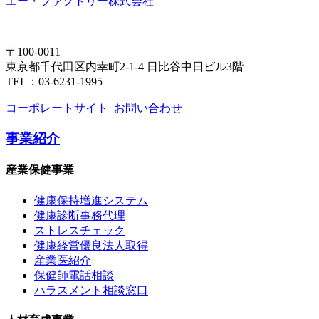
エー・ファクトリー株式会社
〒100-0011
東京都千代田区内幸町2-1-4 日比谷中日ビル3階
TEL：03-6231-1995
コーポレートサイト
お問い合わせ
事業紹介
産業保健事業
健康保持増進システム
健康診断事務代理
ストレスチェック
健康経営優良法人取得
産業医紹介
保健師電話相談
ハラスメント相談窓口