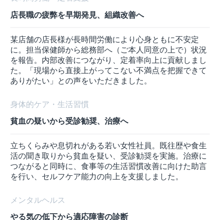
店長職の疲弊を早期発見、組織改善へ
某店舗の店長様が長時間労働により心身ともに不安定
に。担当保健師から総務部へ（ご本人同意の上で）状況
を報告。内部改善につながり、定着率向上に貢献しまし
た。「現場から直接上がってこない不満点を把握できて
ありがたい」との声をいただきました。
身体的ケア・生活習慣
貧血の疑いから受診勧奨、治療へ
立ちくらみや息切れがある若い女性社員。既往歴や食生
活の聞き取りから貧血を疑い、受診勧奨を実施。治療に
つながると同時に、食事等の生活習慣改善に向けた助言
を行い、セルフケア能力の向上を支援しました。
メンタルヘルス
やる気の低下から適応障害の診断