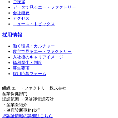
ご挨拶
データで見るエー・ファクトリー
会社概要
アクセス
ニュース・トピックス
採用情報
働く環境・カルチャー
数字で見るエー・ファクトリー
入社後のキャリアイメージ
福利厚生・制度
募集要項
採用応募フォーム
組織
エー・ファクトリー株式会社
産業保健部門
認証範囲
・保健師電話応対
・産業医紹介
・健康診断事務代行
※認証情報の詳細はこちら