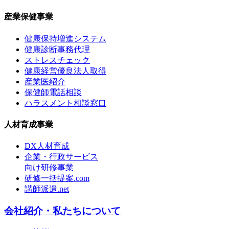
産業保健事業
健康保持増進システム
健康診断事務代理
ストレスチェック
健康経営優良法人取得
産業医紹介
保健師電話相談
ハラスメント相談窓口
人材育成事業
DX人材育成
企業・行政サービス
向け研修事業
研修一括提案.com
講師派遣.net
会社紹介・私たちについて