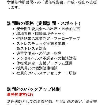
労働基準監督署への「選任報告書」作成・提出を支援
します。
訪問時の業務（定期訪問・スポット）
安全衛生委員会への出席・医学的助言
職場巡視・職場環境チェック
健診結果の就業判定・フォローアップ
ストレスチェック実施者業務・
高ストレス者対応
過重労働者への問診・指導
メンタルヘルス不調者への相談対応
休復職判定・支援プログラム運用
従業員との個別健康相談
社員向けヘルスケアセミナー・研修
訪問外のバックアップ体制
事務局運営代行
選任医師としての名義登録、年間計画の策定、法定書