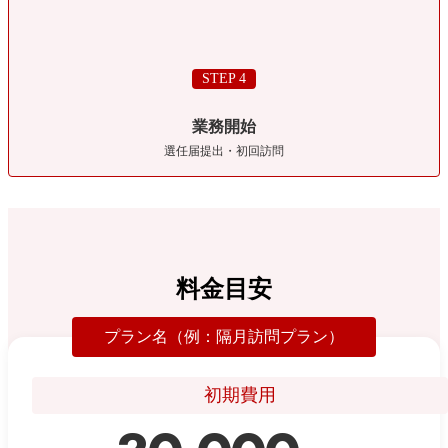
STEP 4
業務開始
選任届提出・初回訪問
料金目安
プラン名（例：隔月訪問プラン）
初期費用