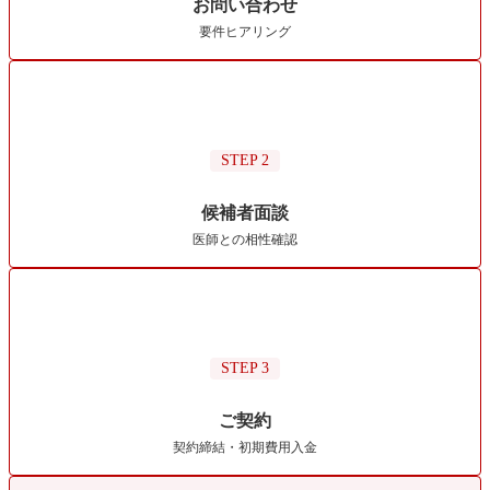
お問い合わせ
要件ヒアリング
STEP 2
候補者面談
医師との相性確認
STEP 3
ご契約
契約締結・初期費用入金