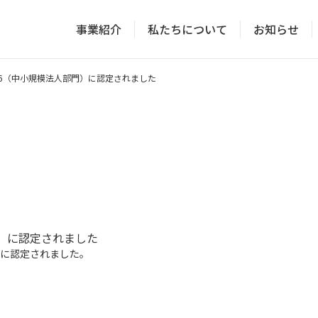
事業紹介
私たちについて
お知らせ
26（中小規模法人部門）に認定されました
門）に認定されました
）に認定されました。